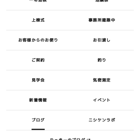
一年点検
地鎮祭
上棟式
事務所建築中
お客様からのお便り
お引渡し
ご契約
釣り
見学会
気密測定
新着情報
イベント
ブログ
ニシケンラボ