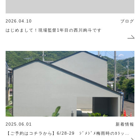
2026.04.10
ブログ
はじめまして！現場監督1年目の西川絢斗です
2025.06.01
新着情報
【ご予約はコチラから】6/28-29 ｼﾞﾒｼﾞﾒ梅雨時のｶﾗッ…