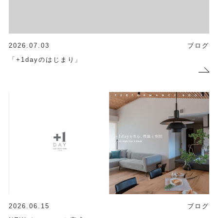
2026.07.03
ブログ
「+1dayのはじまり」
2026.06.15
ブログ