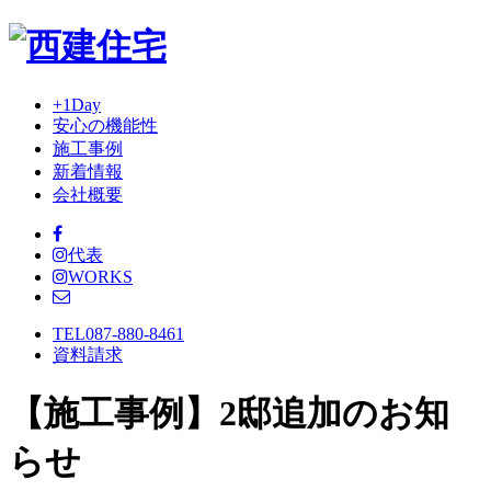
+1Day
安心の機能性
施工事例
新着情報
会社概要
代表
WORKS
TEL
087-880-8461
資料請求
【施工事例】2邸追加のお知
らせ