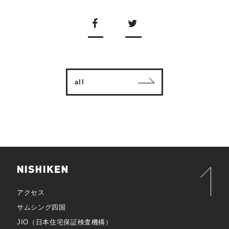
all
アクセス
サムシング四国
JIO（日本住宅保証検査機構）