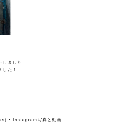
たしました
ました！
s) • Instagram写真と動画