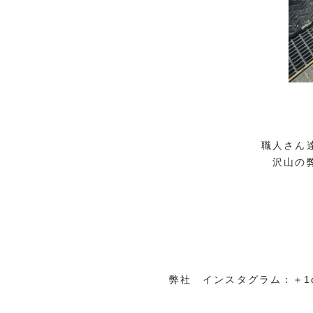
職人さん
沢山の
弊社 インスタグラム：
＋1