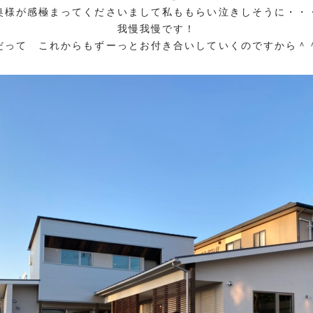
奥様が感極まってくださいまして私ももらい泣きしそうに・・
我慢我慢です！
だって これからもずーっとお付き合いしていくのですから＾