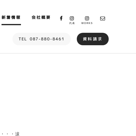
新着情報
会社概要
代表
WORKS
TEL
087-880-8461
資料請求
す・・・涙