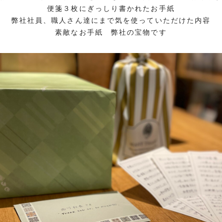
便箋３枚にぎっしり書かれたお手紙
弊社社員、職人さん達にまで気を使っていただけた内容
素敵なお手紙 弊社の宝物です