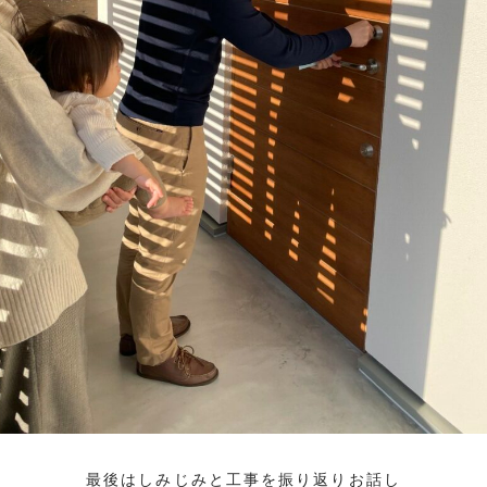
最後はしみじみと工事を振り返りお話し