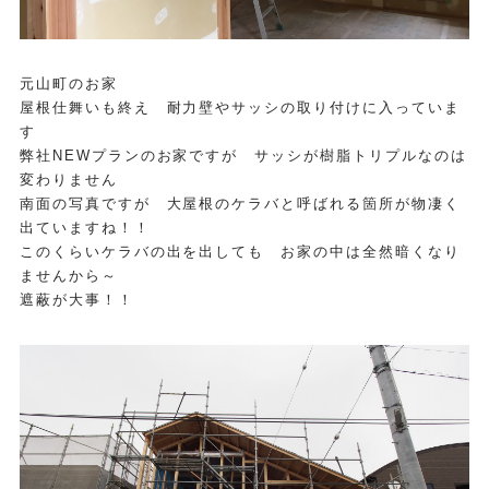
元山町のお家
屋根仕舞いも終え 耐力壁やサッシの取り付けに入っていま
す
弊社NEWプランのお家ですが サッシが樹脂トリプルなのは
変わりません
南面の写真ですが 大屋根のケラバと呼ばれる箇所が物凄く
出ていますね！！
このくらいケラバの出を出しても お家の中は全然暗くなり
ませんから～
遮蔽が大事！！