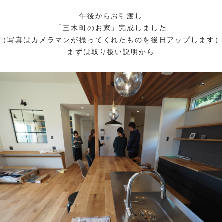
午後からお引渡し
「三木町のお家」完成しました
（写真はカメラマンが撮ってくれたものを後日アップします
まずは取り扱い説明から