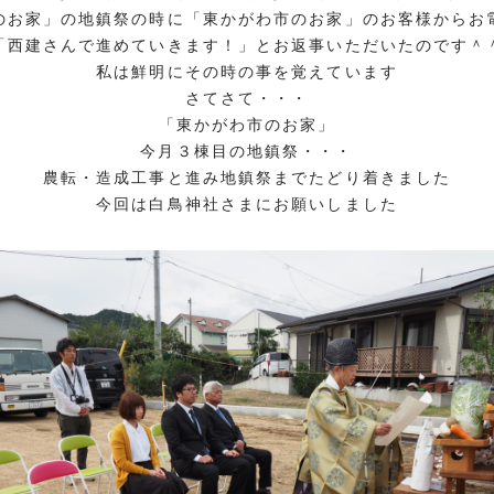
のお家」の地鎮祭の時に「東かがわ市のお家」のお客様からお
「西建さんで進めていきます！」とお返事いただいたのです＾
私は鮮明にその時の事を覚えています
さてさて・・・
「東かがわ市のお家」
今月３棟目の地鎮祭・・・
農転・造成工事と進み地鎮祭までたどり着きました
今回は白鳥神社さまにお願いしました