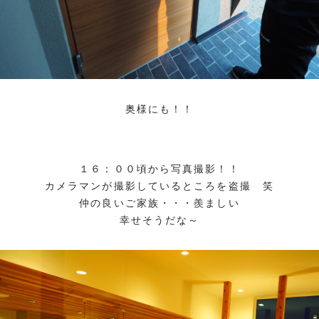
奥様にも！！
１６：００頃から写真撮影！！
カメラマンが撮影しているところを盗撮 笑
仲の良いご家族・・・羨ましい
幸せそうだな～