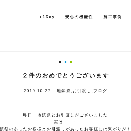
+1Day
安心の機能性
施工事例
２件のおめでとうございます
2019.10.27
地鎮祭
,
お引渡し
,
ブログ
昨日 地鎮祭とお引渡しがございました
実は・・・
鎮祭のあったお客様とお引渡しがあったお客様には繋がりが