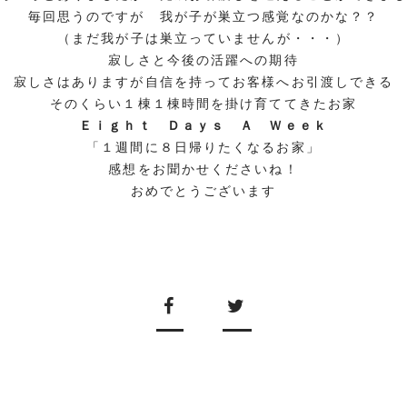
毎回思うのですが 我が子が巣立つ感覚なのかな？？
（まだ我が子は巣立っていませんが・・・）
寂しさと今後の活躍への期待
寂しさはありますが自信を持ってお客様へお引渡しできる
そのくらい１棟１棟時間を掛け育ててきたお家
Ｅｉｇｈｔ Ｄａｙｓ Ａ Ｗｅｅｋ
「１週間に８日帰りたくなるお家」
感想をお聞かせくださいね！
おめでとうございます