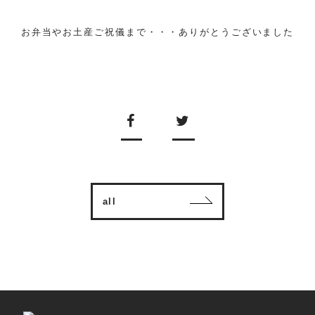
お弁当やお土産ご祝儀まで・・・ありがとうございました
all