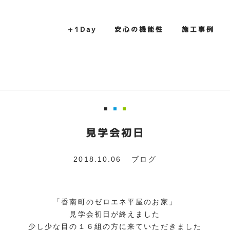
+1Day
安心の機能性
施工事例
見学会初日
2018.10.06
ブログ
「香南町のゼロエネ平屋のお家」
見学会初日が終えました
少し少な目の１６組の方に来ていただきました