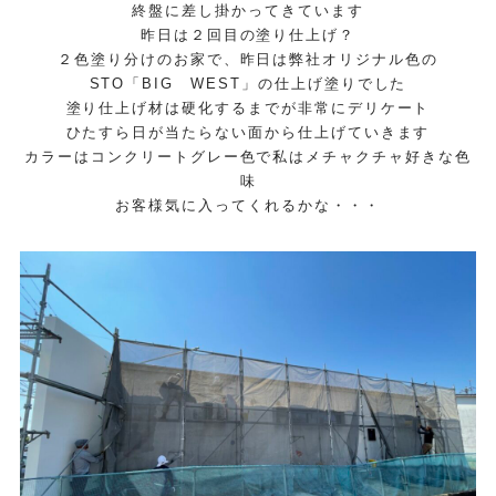
終盤に差し掛かってきています
昨日は２回目の塗り仕上げ？
２色塗り分けのお家で、昨日は弊社オリジナル色の
STO「BIG WEST」の仕上げ塗りでした
塗り仕上げ材は硬化するまでが非常にデリケート
ひたすら日が当たらない面から仕上げていきます
カラーはコンクリートグレー色で私はメチャクチャ好きな色
味
お客様気に入ってくれるかな・・・