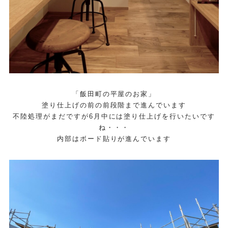
「飯田町の平屋のお家」
塗り仕上げの前の前段階まで進んでいます
不陸処理がまだですが6月中には塗り仕上げを行いたいです
ね・・・
内部はボード貼りが進んでいます