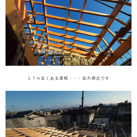
１７ｍ近くある屋根・・・迫力満点です