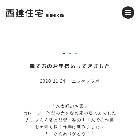
建て方のお手伝いしてきました
2020.11.24
ニシケンラボ
「木太町のお家」
ガレージ一体型の大きなお家の建て方でした
大工さん８名と監督・私の１１人での作業
お天気も良く作業は進みました～
大工さんありがとう！！