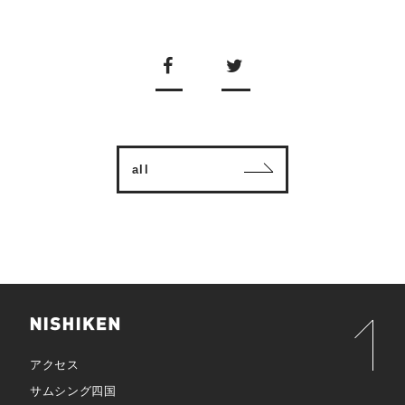
all
アクセス
サムシング四国