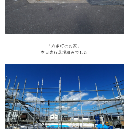
「六条町のお家」
本日先行足場組みでした