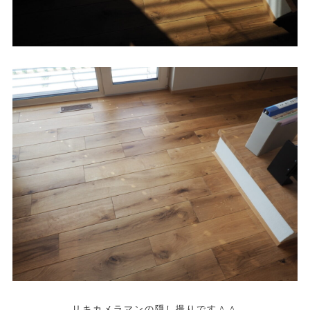
リキカメラマンの隠し撮りです＾＾