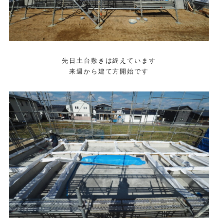
先日土台敷きは終えています
来週から建て方開始です