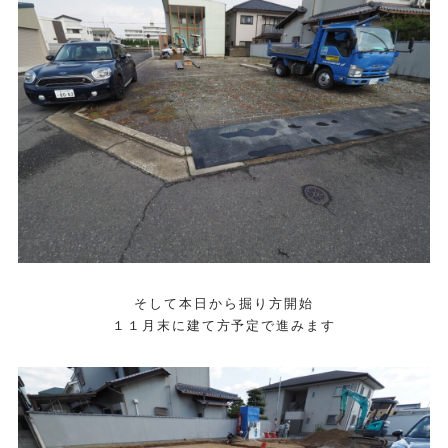
そして本日から掘り方開始
１１月末に建て方予定で進みます