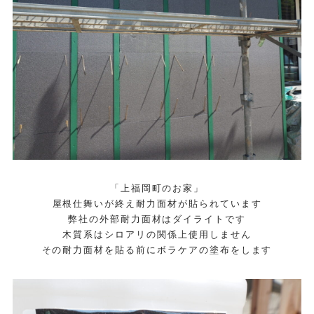
「上福岡町のお家」
屋根仕舞いが終え耐力面材が貼られています
弊社の外部耐力面材はダイライトです
木質系はシロアリの関係上使用しません
その耐力面材を貼る前にボラケアの塗布をします