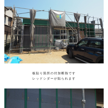
板貼り箇所の付加断熱です
レッドシダーが貼られます