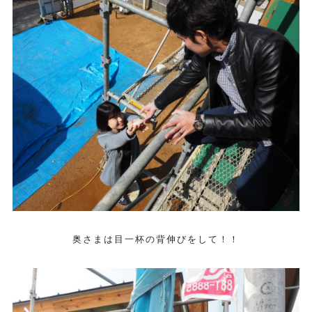
奥さまは目一杯の背伸びをして！！