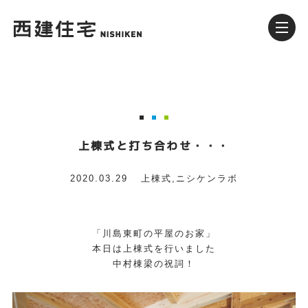
上棟式と打ち合わせ・・・
2020.03.29
上棟式
,
ニシケンラボ
「川島東町の平屋のお家」
本日は上棟式を行いました
中村棟梁の祝詞！