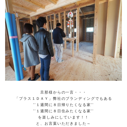
旦那様からの一言・・・
「プラス１ＤＡＹ」弊社のブランディングでもある
‘‘１週間に８日帰りたくなる家‘‘
‘‘１週間に８日住みたくなる家‘‘
を楽しみにしています！！
と、お言葉いただきました～