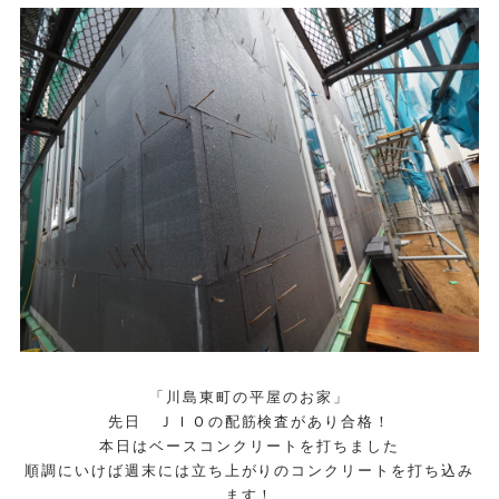
「川島東町の平屋のお家」
先日 ＪＩＯの配筋検査があり合格！
本日はベースコンクリートを打ちました
順調にいけば週末には立ち上がりのコンクリートを打ち込み
ます！