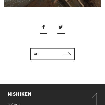
all
アクセス