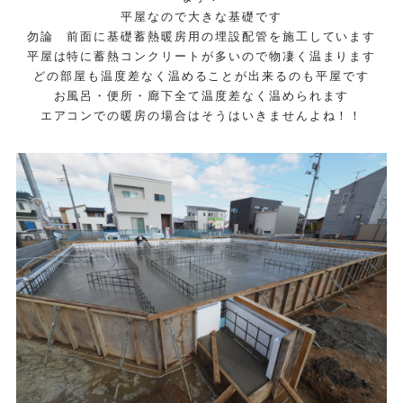
平屋なので大きな基礎です
勿論 前面に基礎蓄熱暖房用の埋設配管を施工しています
平屋は特に蓄熱コンクリートが多いので物凄く温まります
どの部屋も温度差なく温めることが出来るのも平屋です
お風呂・便所・廊下全て温度差なく温められます
エアコンでの暖房の場合はそうはいきませんよね！！