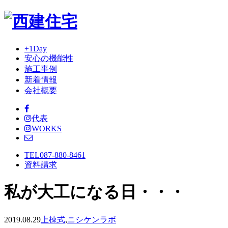
+1Day
安心の機能性
施工事例
新着情報
会社概要
代表
WORKS
TEL
087-880-8461
資料請求
私が大工になる日・・・
2019.08.29
上棟式
,
ニシケンラボ