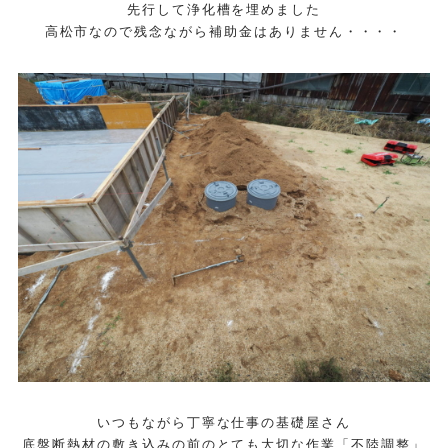
先行して浄化槽を埋めました
高松市なので残念ながら補助金はありません・・・・
いつもながら丁寧な仕事の基礎屋さん
底盤断熱材の敷き込みの前のとても大切な作業「不陸調整」