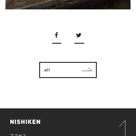
all
アクセス