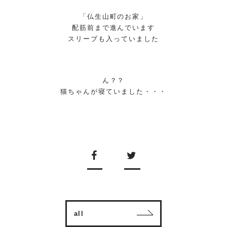
「仏生山町のお家」
配筋前まで進んでいます
スリーブも入っていました
ん？？
猫ちゃんが寝ていました・・・
all