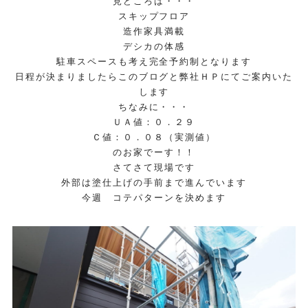
見どころは・・・
スキップフロア
造作家具満載
デシカの体感
駐車スペースも考え完全予約制となります
日程が決まりましたらこのブログと弊社ＨＰにてご案内いた
します
ちなみに・・・
ＵＡ値：０．２９
Ｃ値：０．０８（実測値）
のお家でーす！！
さてさて現場です
外部は塗仕上げの手前まで進んでいます
今週 コテパターンを決めます