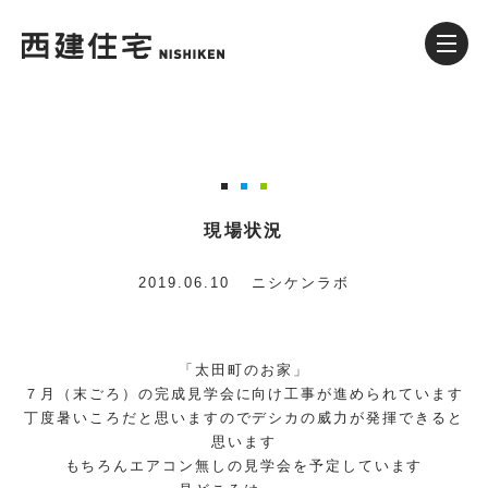
現場状況
2019.06.10
ニシケンラボ
「太田町のお家」
７月（末ごろ）の完成見学会に向け工事が進められています
丁度暑いころだと思いますのでデシカの威力が発揮できると
思います
もちろんエアコン無しの見学会を予定しています