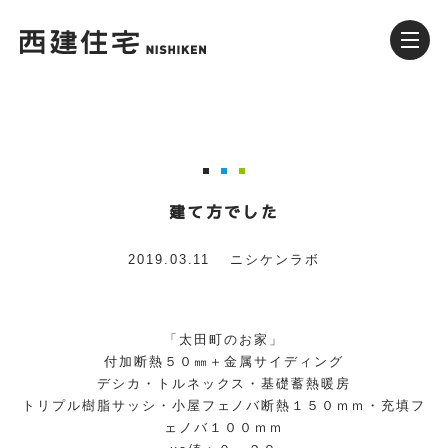
建て方でした
2019.03.11
ニシケンラボ
「太田町のお家」
付加断熱５０㎜＋金属サイディング
デシカ・トルネックス・基礎蓄熱暖房
トリプル樹脂サッシ・小屋フェノバ断熱１５０ｍｍ・充填フ
ェノバ１００ｍｍ