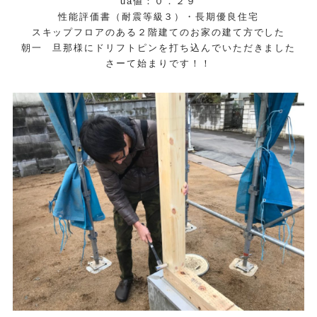
ua値：０．２９
性能評価書（耐震等級３）・長期優良住宅
スキップフロアのある２階建てのお家の建て方でした
朝一 旦那様にドリフトピンを打ち込んでいただきました
さーて始まりです！！