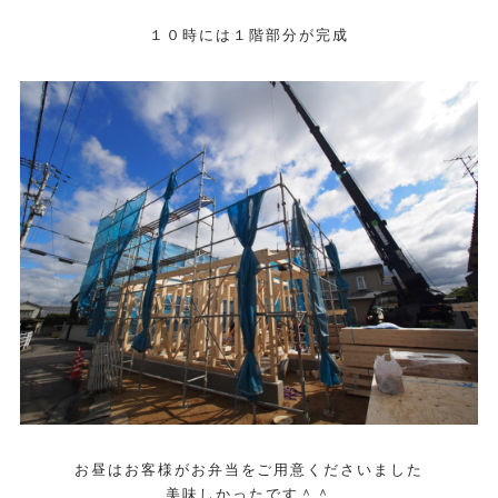
１０時には１階部分が完成
お昼はお客様がお弁当をご用意くださいました
美味しかったです＾＾