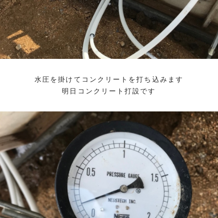
水圧を掛けてコンクリートを打ち込みます
明日コンクリート打設です