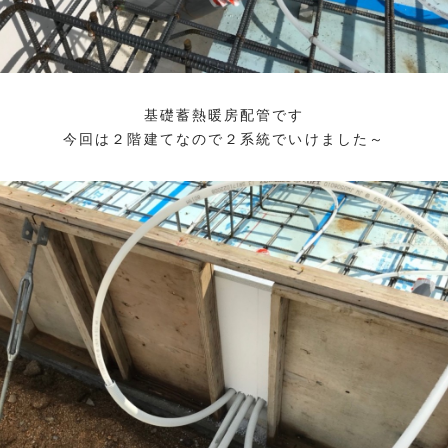
基礎蓄熱暖房配管です
今回は２階建てなので２系統でいけました～