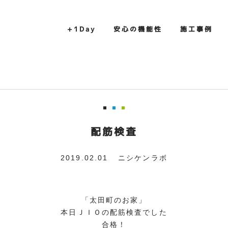
+1Day
安心の機能性
施工事例
配筋検査
2019.02.01
ニシケンラボ
「太田町のお家」
本日ＪＩＯの配筋検査でした
合格！