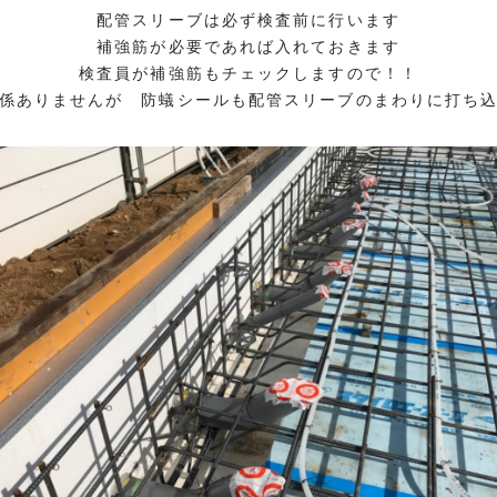
配管スリーブは必ず検査前に行います
補強筋が必要であれば入れておきます
検査員が補強筋もチェックしますので！！
係ありませんが 防蟻シールも配管スリーブのまわりに打ち