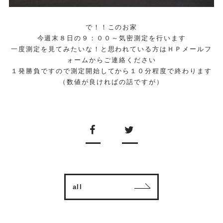
で！！このお家
今週末８日の９：００～気密測定を行います
一度測定を見てみたいな！と思われている方はＨＰメールフ
ォームからご連絡ください
１発勝負ですので測定開始してから１０分程度で終わります
（数値が良ければの話ですが）
all