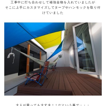
工事中に打ち合わせして補強金物を入れていましたが
そこに上手にカスタマイズしてタープやハンモックを取り付
けていました
大人が乗っても大丈夫！！だという事で・・・