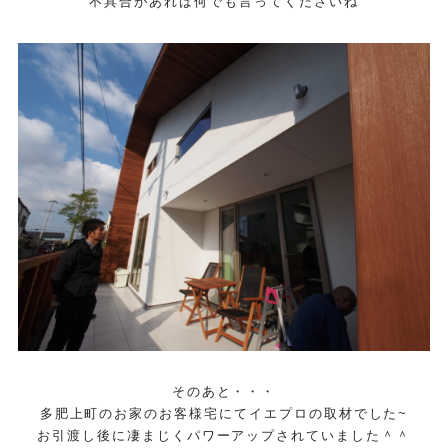
不具合があれば何でも言ってくださいね
そのあと・・・
多肥上町のお家のお客様宅にてイエプロの取材でした~
お引渡し後に凄まじくパワーアップされていました＾＾