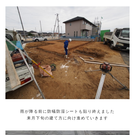
雨が降る前に防蟻防湿シートも貼り終えました
来月下旬の建て方に向け進めていきます