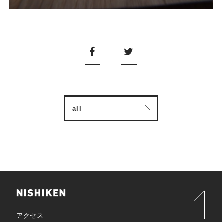
all
アクセス