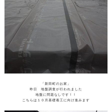
「新田町のお家」
昨日 地盤調査が行われました
地盤に問題なしです！！
こちらは１０月基礎着工に向け進みます