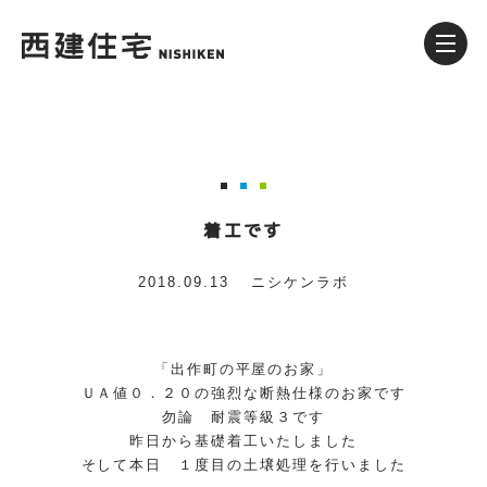
着工です
2018.09.13
ニシケンラボ
「出作町の平屋のお家」
ＵＡ値０．２０の強烈な断熱仕様のお家です
勿論 耐震等級３です
昨日から基礎着工いたしました
そして本日 １度目の土壌処理を行いました