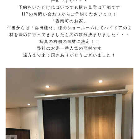
告知ですが・・・
予約をいただければいつでも構造見学は可能です
HPのお問い合わせからご予約くださいませ！
「香南町のお家」
午後からは「喜田建材」様のショールームにてハイドアの面
材を決めに行ってきましたものの数分決まりました・・・
写真の右側の面材に決定！！
弊社のお家一番人気の面材です
遠方まで来て頂きありがとうございました！