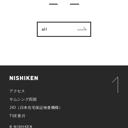
all
アクセス
サムシング四国
JIO（日本住宅保証検査機構）
TSE香川
© NISHIKEN