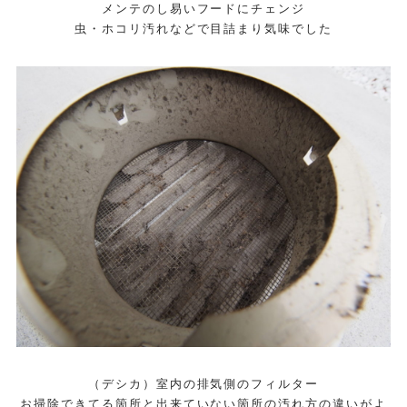
メンテのし易いフードにチェンジ
虫・ホコリ汚れなどで目詰まり気味でした
（デシカ）室内の排気側のフィルター
お掃除できてる箇所と出来ていない箇所の汚れ方の違いがよ