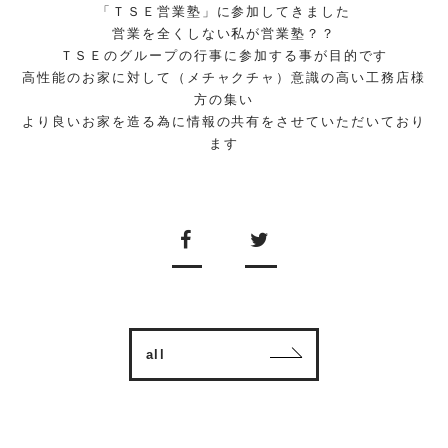
「ＴＳＥ営業塾」に参加してきました
営業を全くしない私が営業塾？？
ＴＳＥのグループの行事に参加する事が目的です
高性能のお家に対して（メチャクチャ）意識の高い工務店様
方の集い
より良いお家を造る為に情報の共有をさせていただいており
ます
all