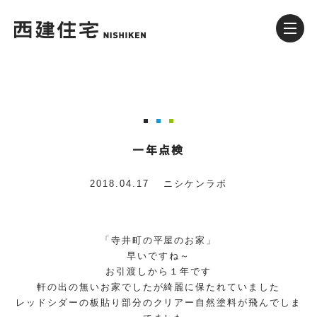
一年点検
2018.04.17
ニシケンラボ
「寺井町の平屋のお家」
早いですね～
お引渡しから１年です
軒の出の無いお家でしたが綺麗に保たれていました
レッドシダーの板貼り部分のクリアー自然塗料が飛んでしま