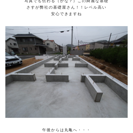
写真でも伝わる（かな？）この綺麗な基礎
さすが弊社の基礎屋さん！！レベル高い
安心できますね
午後からは丸亀へ・・・