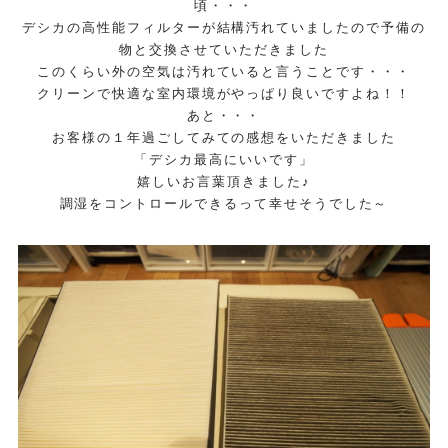
頃・・・
デシカの高性能フィルターが結構汚れていましたので予備の
物と交換させていただきました
このくらい外の空気は汚れていると言うことです・・・
クリーンで快適な室内環境がやっぱり良いですよね！！
あと・・・
お客様の１年過ごしてみての感想をいただきました
「デシカ最高にいいです」
嬉しいお言葉頂きました♪
調湿をコントロールできるって幸せそうでした～