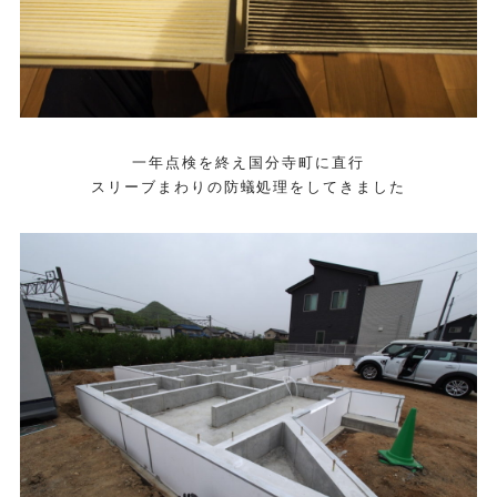
一年点検を終え国分寺町に直行
スリーブまわりの防蟻処理をしてきました