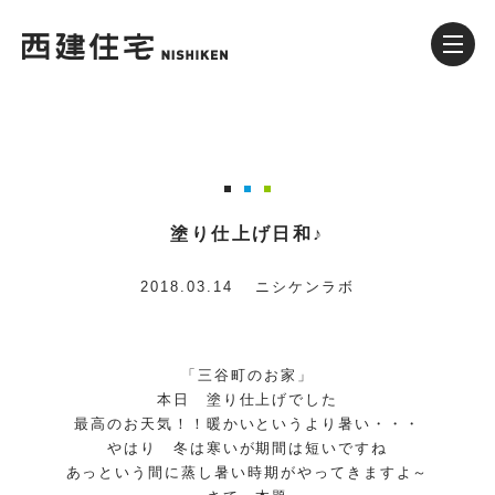
塗り仕上げ日和♪
2018.03.14
ニシケンラボ
「三谷町のお家」
本日 塗り仕上げでした
最高のお天気！！暖かいというより暑い・・・
やはり 冬は寒いが期間は短いですね
あっという間に蒸し暑い時期がやってきますよ～