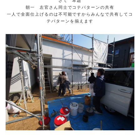
さて 本題
朝一 左官さん同士でコテパターンの共有
一人で全面仕上げるのは不可能ですからみんなで共有してコ
テパターンを揃えます