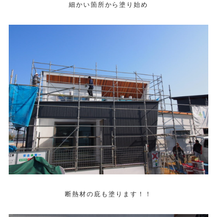
細かい箇所から塗り始め
断熱材の庇も塗ります！！