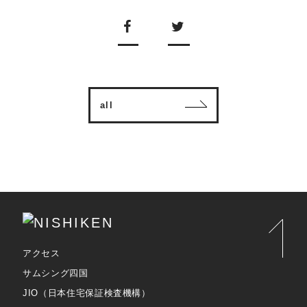
all
アクセス
サムシング四国
JIO（日本住宅保証検査機構）