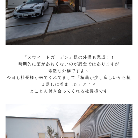
「スウィートガーデン」様の外構も完成！！
時期的に芝があおくないのが残念ではありますが
素敵な外構ですよ～
今日も社長様が来てくれてまして「植栽が少し寂しいから植
え足しに着ました」と＾＾
とことん付き合ってくれる社長様です