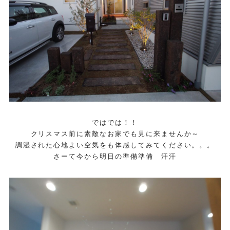
ではでは！！
クリスマス前に素敵なお家でも見に来ませんか～
調湿された心地よい空気をも体感してみてください。。。
さーて今から明日の準備準備 汗汗