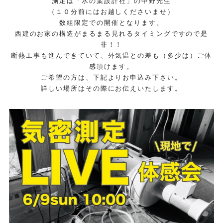
測定は「水の葉設計社」の中野先生
（１０分前にはお越しくださいませ）
数組限定での開催となります。
西建のお家の構造がまるまる見れるタイミングですので是
非！！
断熱工事も進んできていて、外気温との差も（多少は）ご体
感頂けます。
ご希望の方は、下記よりお申込み下さい。
詳しい場所はその際にお伝えいたします。