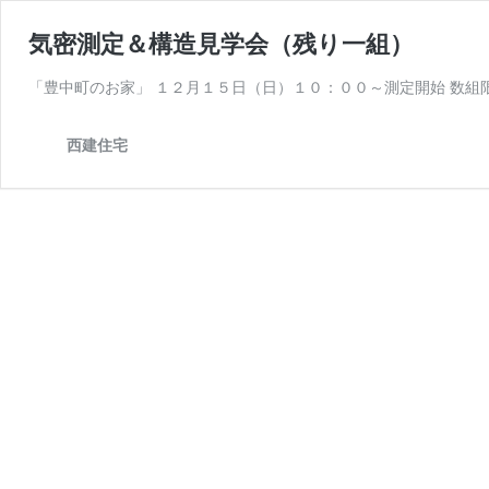
気密測定＆構造見学会（残り一組）
「豊中町のお家」 １２月１５日（日）１０：００～測定開始 数組
西建住宅